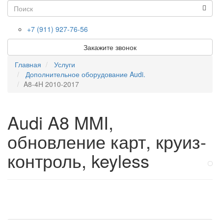
Toggl
(success)
navig
+7 (911) 927-76-56
Закажите звонок
Главная
Услуги
Дополнительное оборудование Audi.
A8-4H 2010-2017
Audi A8 MMI,
обновление карт, круиз-
контроль, keyless