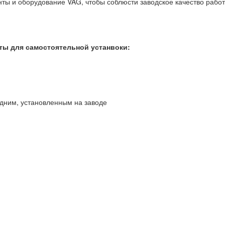
ты и оборудование VAG, чтобы соблюсти заводское качество работ
ты для самостоятельной устанвоки:
адним, установленным на заводе