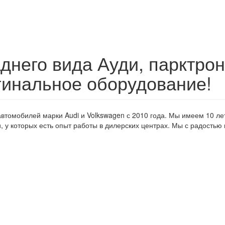
аднего вида Ауди, парктрон
игинальное оборудование!
томобилей марки Audi и Volkswagen с 2010 года. Мы имеем 10 ле
 у которых есть опыт работы в дилерских центрах. Мы с радость