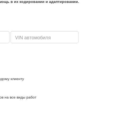
омощь в их кодировании и адаптировании.
ждому клиенту
в на все виды работ