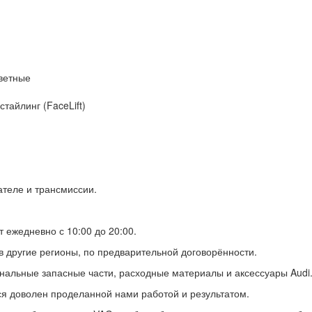
ветные
тайлинг (FaceLift)
теле и трансмиссии.
 ежедневно с 10:00 до 20:00.
в другие регионы, по предварительной договорённости.
инальные запасные части, расходные материалы и аксессуары Audi
ся доволен проделанной нами работой и результатом.