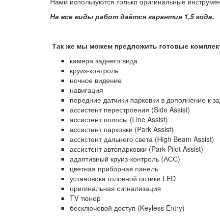
Нами используются только оригинальные инструмен
На все виды работ даётся гарантия 1,5 года.
Так же мы можем предложить готовые комплек
камера заднего вида
круиз-контроль
ночное видение
навигация
передние датчики парковки в дополнение к з
ассистент перестроения (Side Assist)
ассистент полосы (Line Assist)
ассистент парковки (Park Assist)
ассистент дальнего света (High Beam Assist)
ассистент автопарковки (Park Pilot Assist)
адаптивный круиз-контроль (АСС)
цветная приборная панель
установока головной оптики LED
оригинальная сигнализация
TV тюнер
бесключевой доступ (Keyless Entry)