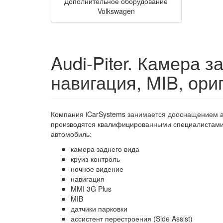
Дополнительное оборудование
Volkswagen
Audi-Piter. Камера з
навигация, MIB, ор
Компания iCarSystems занимается дооснащением ав
производятся квалифицированными специалистами,
автомобиль:
камера заднего вида
круиз-контроль
ночное видение
навигация
MMI 3G Plus
MIB
датчики парковки
ассистент перестроения (Side Assist)