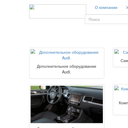
О компании
(success)
Сам
Дополнительное оборудование
Audi.
Комп