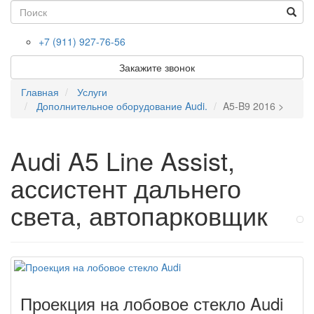
Toggl
(success)
navig
+7 (911) 927-76-56
Закажите звонок
Главная
Услуги
Дополнительное оборудование Audi.
A5-B9 2016 >
Audi A5 Line Assist,
ассистент дальнего
света, автопарковщик
Проекция на лобовое стекло Audi