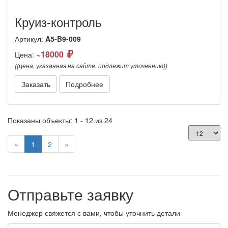
Круиз-контроль
Артикул:
A5-B9-009
~18000
Цена:
((цена, указанная на сайте, подлежит уточнению))
Заказать
Подробнее
Показаны объекты: 1 - 12 из 24
(current)
«
1
2
»
Отправьте заявку
Менеджер свяжется с вами, чтобы уточнить детали