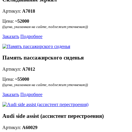
Артикул:
А7018
Цена:
~52000
((цена, указанная на сайте, подлежит уточнению))
Заказать
Подробнее
Память пассажирского сиденья
Артикул:
А7012
Цена:
~55000
((цена, указанная на сайте, подлежит уточнению))
Заказать
Подробнее
Audi side assist (ассистент перестроения)
Артикул:
A60029