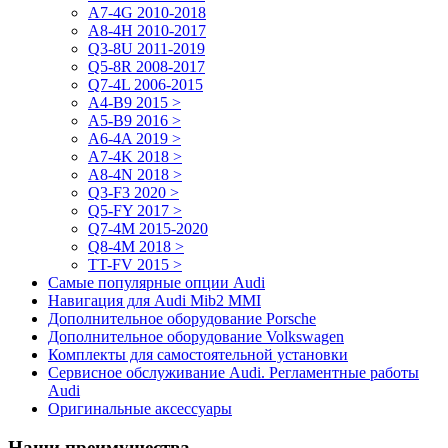
A7-4G 2010-2018
A8-4H 2010-2017
Q3-8U 2011-2019
Q5-8R 2008-2017
Q7-4L 2006-2015
А4-B9 2015 >
A5-B9 2016 >
A6-4A 2019 >
A7-4K 2018 >
A8-4N 2018 >
Q3-F3 2020 >
Q5-FY 2017 >
Q7-4M 2015-2020
Q8-4M 2018 >
TT-FV 2015 >
Самые популярные опции Audi
Навигация для Audi Mib2 MMI
Дополнительное оборудование Porsche
Дополнительное оборудование Volkswagen
Комплекты для самостоятельной установки
Сервисное обслуживание Audi. Регламентные работы
Audi
Оригинальные аксессуары
Наши преимущества