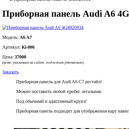
Приборная панель Audi A6 4G
Модель:
A6 A7
Артикул:
Ki-006
Цена:
37000
(цена. указанная на сайте. подлежит уточнению)
Заказать
Приборная панель для Audi A6 С7 рестайл!
Можно поставить любой пробег легальная.
Под обычный и адаптивный круиз!
Приборная панель подходит для отображения карт нави