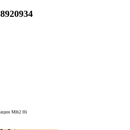
8920934
гации Mib2 Hi