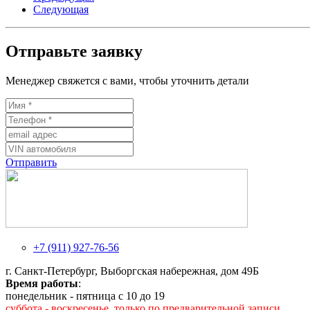
Следующая
Отправьте заявку
Менеджер свяжется с вами, чтобы уточнить детали
Отправить
+7 (911) 927-76-56
г. Санкт-Петербург, Выборгская набережная, дом 49Б
Время работы
:
понедельник - пятница с 10 до 19
суббота - воскресенье, только по предварительной записи.