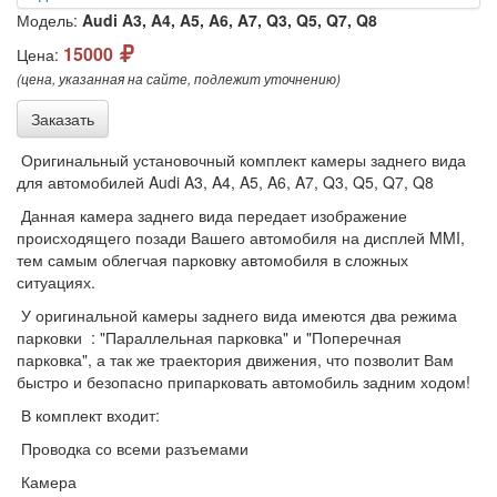
Модель:
Audi A3, A4, A5, A6, A7, Q3, Q5, Q7, Q8
15000
Цена:
(цена, указанная на сайте, подлежит уточнению)
Заказать
Оригинальный установочный комплект камеры заднего вида
для автомобилей Audi A3, A4, A5, A6, A7, Q3, Q5, Q7, Q8
Данная камера заднего вида передает изображение
происходящего позади Вашего автомобиля на дисплей MMI,
тем самым облегчая парковку автомобиля в сложных
ситуациях.
У оригинальной камеры заднего вида имеются два режима
парковки : "Параллельная парковка" и "Поперечная
парковка", а так же траектория движения, что позволит Вам
быстро и безопасно припарковать автомобиль задним ходом!
В комплект входит:
Проводка со всеми разъемами
Камера