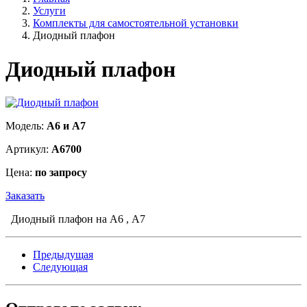
Услуги
Комплекты для самостоятельной установки
Диодный плафон
Диодный плафон
Модель:
А6 и А7
Артикул:
A6700
Цена:
по запросу
Заказать
Диодный плафон на А6 , А7
Предыдущая
Следующая